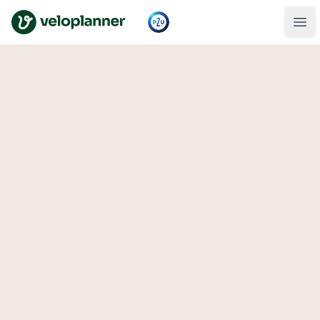
VeloPlanner