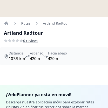
Rutas
Artland Radtour
Home
Artland Radtour
0 reviews
Distancia
Ascenso
Hacia abajo
107.9 km
420m
420m
¡VeloPlanner ya está en móvil!
Descarga nuestra aplicación móvil para explorar rutas
ciclistas y planificar tus recorridos sobre la marcha.