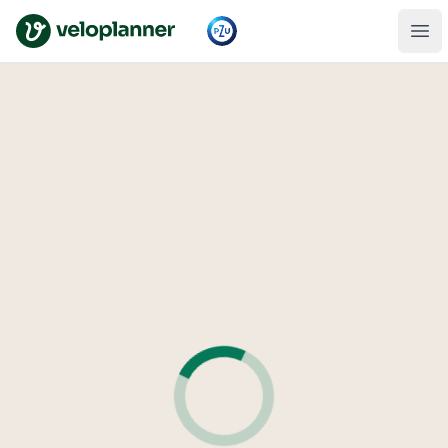
VeloPlanner