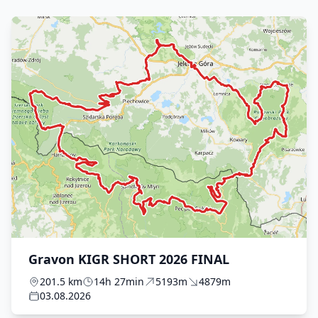
Gravon KIGR SHORT 2026 FINAL
201.5 km
14h 27min
5193m
4879m
03.08.2026