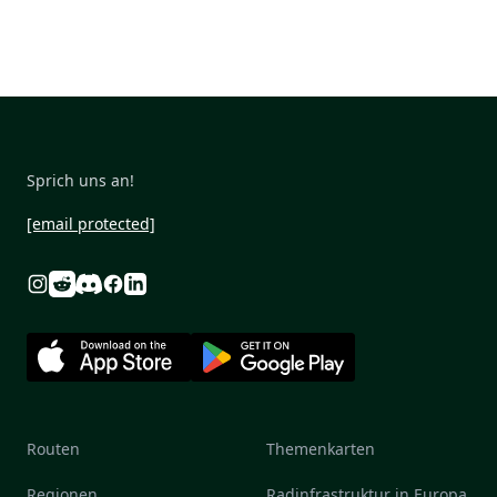
Sprich uns an!
[email protected]
Reddit
Discord
Instagram
Facebook
Linkedin
Routen
Themenkarten
Regionen
Radinfrastruktur in Europa