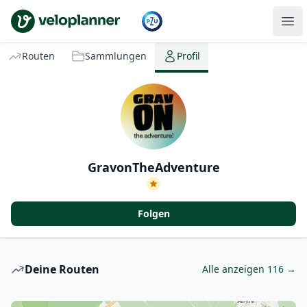
VeloPlanner
Routen
Sammlungen
Profil
GravonTheAdventure
Folgen
Deine Routen
Alle anzeigen 116 →