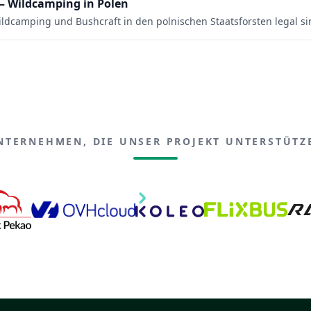
— Wildcamping in Polen
ildcamping und Bushcraft in den polnischen Staatsforsten legal si
NTERNEHMEN, DIE UNSER PROJEKT UNTERSTÜTZ