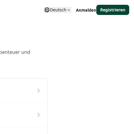
Deutsch
Registrieren
Anmelden
benteuer und