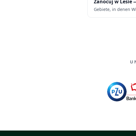
Zanocuj w Lesie 
Gebiete, in denen W
U