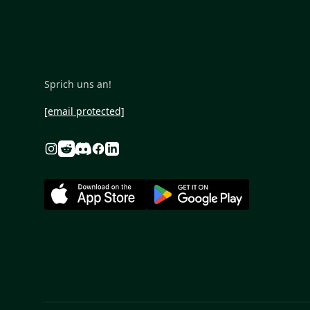
Sprich uns an!
[email protected]
Reddit
Discord
Instagram
Facebook
Linkedin