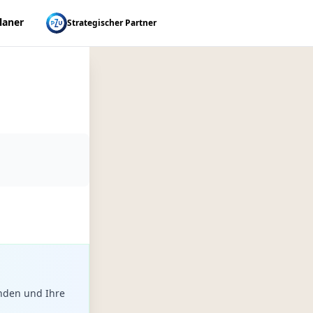
laner
Strategischer Partner
nden und Ihre