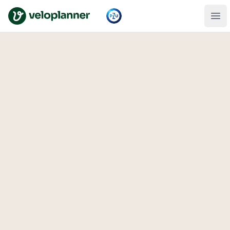
VeloPlanner