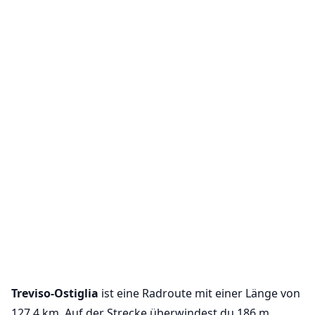
Treviso-Ostiglia
ist eine Radroute mit einer Länge von
127.4 km. Auf der Strecke überwindest du 186 m