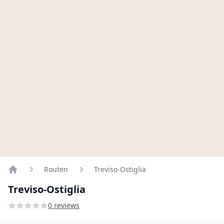
Routen
Treviso-Ostiglia
Home
Treviso-Ostiglia
0 reviews