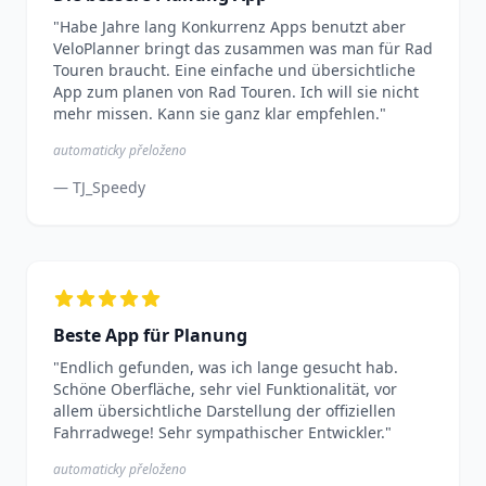
"Habe Jahre lang Konkurrenz Apps benutzt aber
VeloPlanner bringt das zusammen was man für Rad
Touren braucht. Eine einfache und übersichtliche
App zum planen von Rad Touren. Ich will sie nicht
mehr missen. Kann sie ganz klar empfehlen."
automaticky přeloženo
— TJ_Speedy
Beste App für Planung
"Endlich gefunden, was ich lange gesucht hab.
Schöne Oberfläche, sehr viel Funktionalität, vor
allem übersichtliche Darstellung der offiziellen
Fahrradwege! Sehr sympathischer Entwickler."
automaticky přeloženo