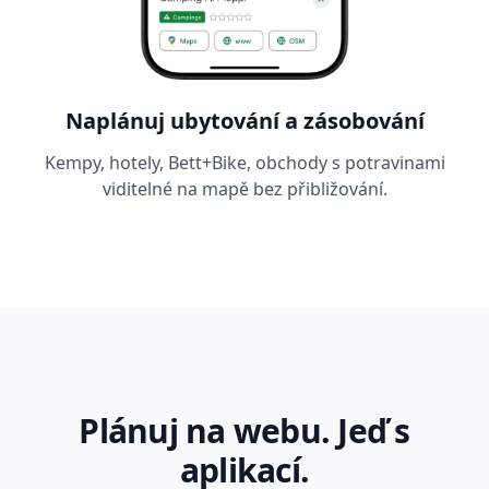
Naplánuj ubytování a zásobování
Kempy, hotely, Bett+Bike, obchody s potravinami
viditelné na mapě bez přibližování.
Plánuj na webu. Jeď s
aplikací.