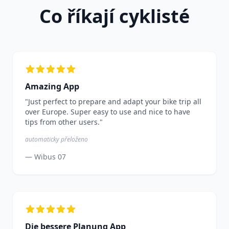
Co říkají cyklisté
Amazing App
"Just perfect to prepare and adapt your bike trip all
over Europe. Super easy to use and nice to have
tips from other users."
automaticky přeloženo
— Wibus 07
Die bessere Planung App