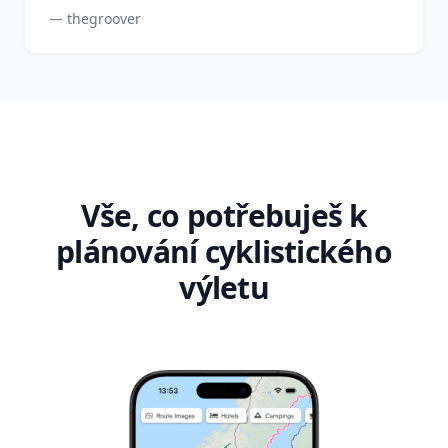
— thegroover
Vše, co potřebuješ k
plánování cyklistického
výletu