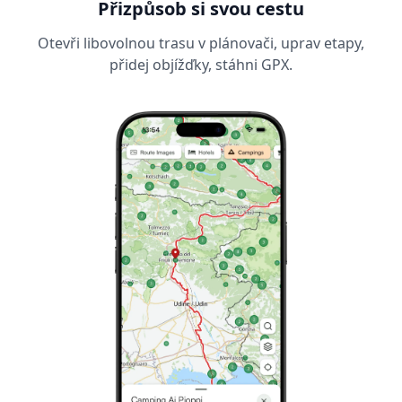
Přizpůsob si svou cestu
Otevři libovolnou trasu v plánovači, uprav etapy,
přidej objížďky, stáhni GPX.