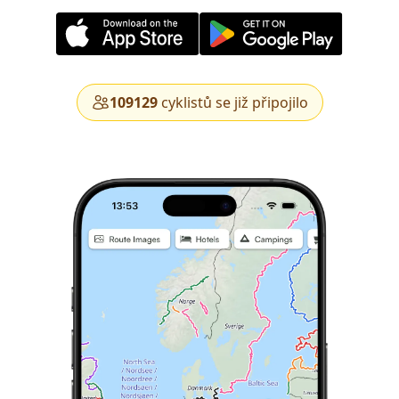
109129
cyklistů se již připojilo