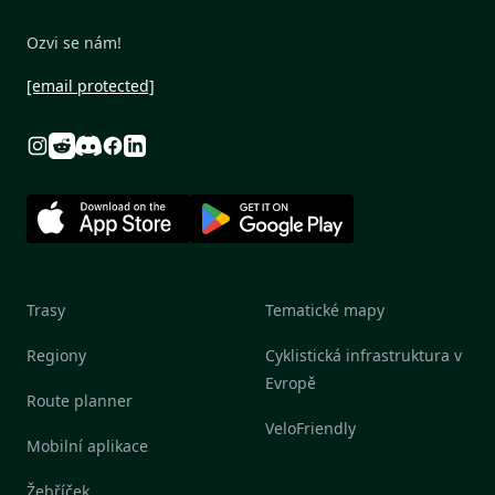
Ozvi se nám!
[email protected]
Reddit
Discord
Instagram
Facebook
Linkedin
Trasy
Tematické mapy
Regiony
Cyklistická infrastruktura v
Evropě
Route planner
VeloFriendly
Mobilní aplikace
Žebříček