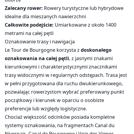
Zalecany rower:
Rowery turystyczne lub hybrydowe
idealne dla mieszanych nawierzchni
Całkowite podejście:
Umiarkowane z około 1400
metrami na całej pętli
Oznakowanie trasy i nawigacja
Le Tour de Bourgogne korzysta z
doskonałego
oznakowania na całej pętli
, z jasnymi znakami
kierunkowymi i charakterystycznymi znacznikami
trasy widocznymi w regularnych odstępach. Trasa jest
w pełni przygotowana dla ruchu dwukierunkowego,
pozwalając rowerzystom wybrać preferowany punkt
początkowy i kierunek w oparciu o osobiste
preferencje lub względy logistyczne.
Chociaż większość odcinków posiada kompletne
systemy oznakowania, na fragmentach Canal du
Nivernais, Canal de Bourgogne i Voie des Vignes