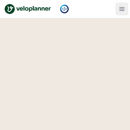
VeloPlanner