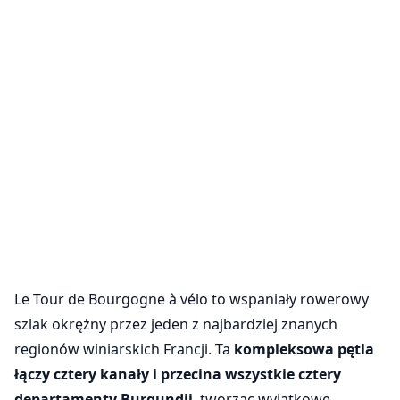
Le Tour de Bourgogne à vélo to wspaniały rowerowy
szlak okrężny przez jeden z najbardziej znanych
regionów winiarskich Francji. Ta
kompleksowa pętla
łączy cztery kanały i przecina wszystkie cztery
departamenty Burgundii
, tworząc wyjątkowe