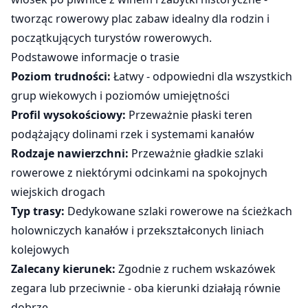
tworząc rowerowy plac zabaw idealny dla rodzin i
początkujących turystów rowerowych.
Podstawowe informacje o trasie
Poziom trudności:
Łatwy - odpowiedni dla wszystkich
grup wiekowych i poziomów umiejętności
Profil wysokościowy:
Przeważnie płaski teren
podążający dolinami rzek i systemami kanałów
Rodzaje nawierzchni:
Przeważnie gładkie szlaki
rowerowe z niektórymi odcinkami na spokojnych
wiejskich drogach
Typ trasy:
Dedykowane szlaki rowerowe na ścieżkach
holowniczych kanałów i przekształconych liniach
kolejowych
Zalecany kierunek:
Zgodnie z ruchem wskazówek
zegara lub przeciwnie - oba kierunki działają równie
dobrze