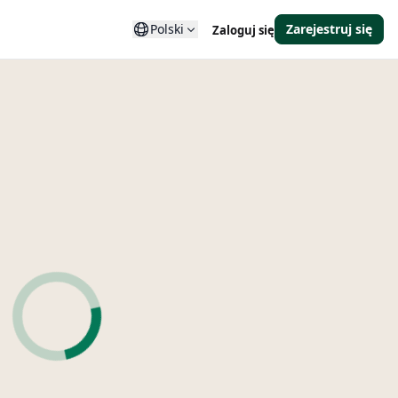
Polski
Zarejestruj się
Zaloguj się