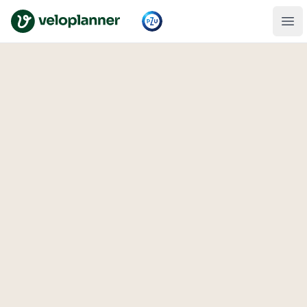
VeloPlanner