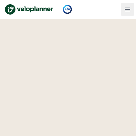
VeloPlanner