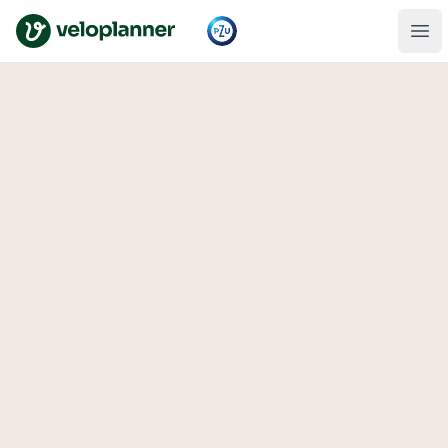
VeloPlanner