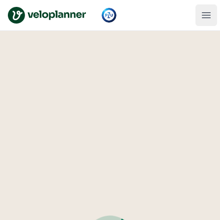
VeloPlanner