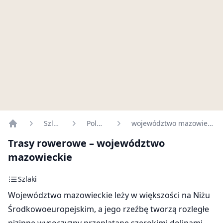
Szlaki
Polska
województwo mazowieckie
Home
Trasy rowerowe – województwo
mazowieckie
Szlaki
Województwo mazowieckie leży w większości na Niżu
Środkowoeuropejskim, a jego rzeźbę tworzą rozległe
nizinne wysoczyzny przeplatane szerokimi dolinami