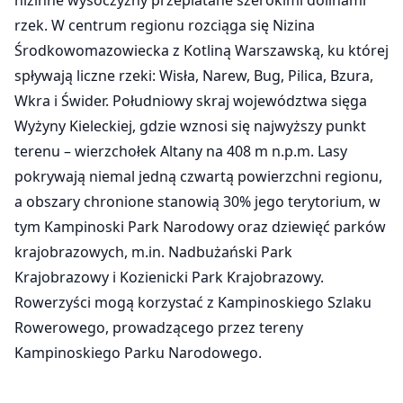
rzek. W centrum regionu rozciąga się Nizina
Środkowomazowiecka z Kotliną Warszawską, ku której
spływają liczne rzeki: Wisła, Narew, Bug, Pilica, Bzura,
Wkra i Świder. Południowy skraj województwa sięga
Wyżyny Kieleckiej, gdzie wznosi się najwyższy punkt
terenu – wierzchołek Altany na 408 m n.p.m. Lasy
pokrywają niemal jedną czwartą powierzchni regionu,
a obszary chronione stanowią 30% jego terytorium, w
tym Kampinoski Park Narodowy oraz dziewięć parków
krajobrazowych, m.in. Nadbużański Park
Krajobrazowy i Kozienicki Park Krajobrazowy.
Rowerzyści mogą korzystać z Kampinoskiego Szlaku
Rowerowego, prowadzącego przez tereny
Kampinoskiego Parku Narodowego.