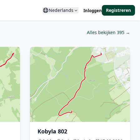
Nederlands
Registreren
Inloggen
Alles bekijken 395 →
Kobyla 802