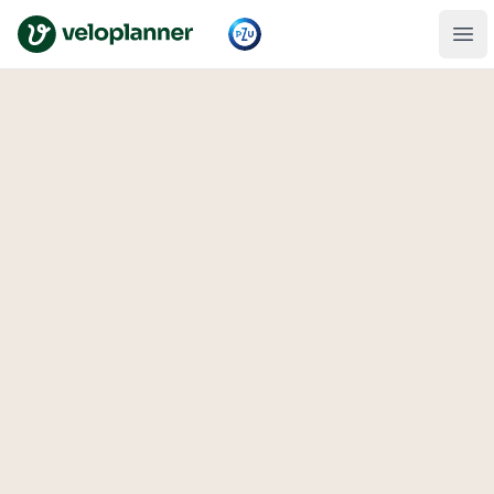
VeloPlanner