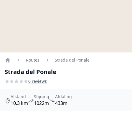
Routes
Strada del Ponale
Home
Strada del Ponale
0 reviews
Afstand
Stijging
Afdaling
10.3 km
1022m
433m