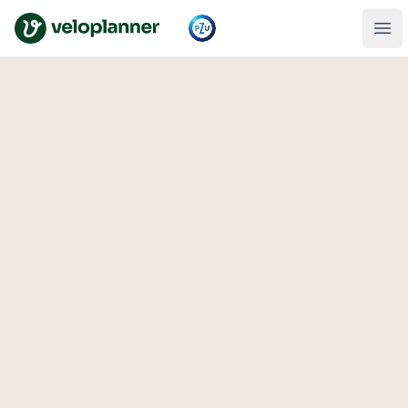
VeloPlanner