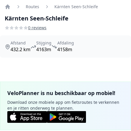
Routes
Kärnten Seen-Schleife
Home
Kärnten Seen-Schleife
0 reviews
Afstand
Stijging
Afdaling
432.2 km
4163m
4158m
VeloPlanner is nu beschikbaar op mobiel!
Download onze mobiele app om fietsroutes te verkennen
en je ritten onderweg te plannen.