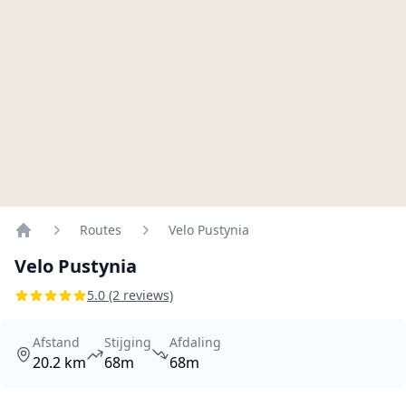
Routes
Velo Pustynia
Home
Velo Pustynia
5.0 (2 reviews)
Afstand
Stijging
Afdaling
20.2 km
68m
68m