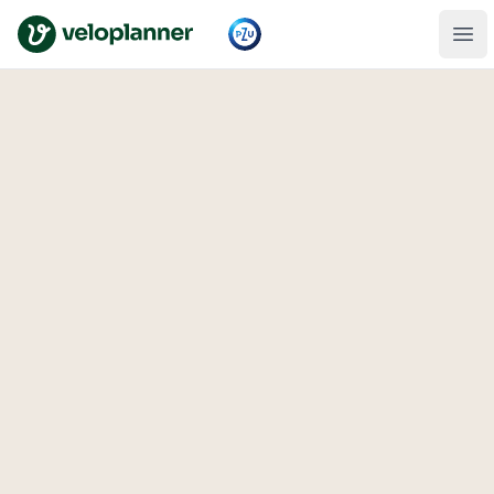
VeloPlanner