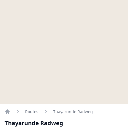
Routes
Thayarunde Radweg
Home
Thayarunde Radweg