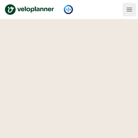
VeloPlanner