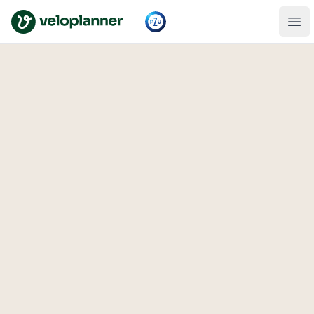
VeloPlanner