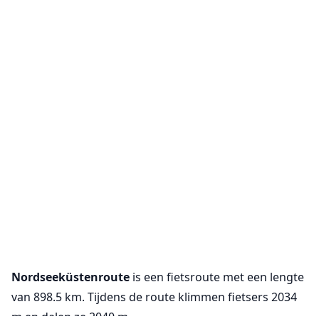
Nordseeküstenroute
is een fietsroute met een lengte
van 898.5 km. Tijdens de route klimmen fietsers 2034
m en dalen ze 2040 m.