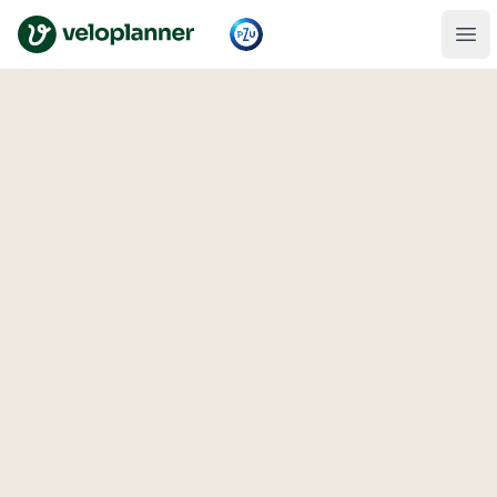
VeloPlanner