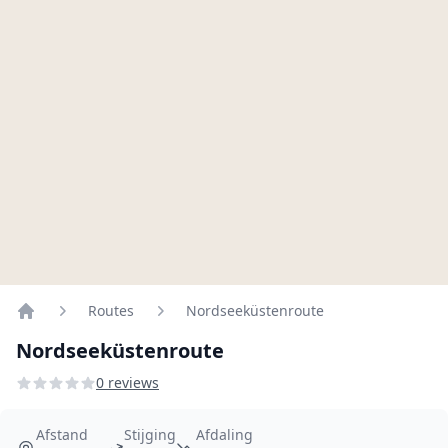
Routes
Nordseeküstenroute
Home
Nordseeküstenroute
0 reviews
Afstand
Stijging
Afdaling