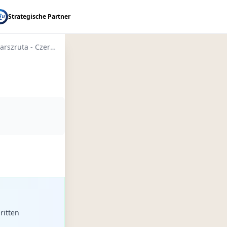
Strategische Partner
Kaszubska Marszruta - Czerwony
ritten