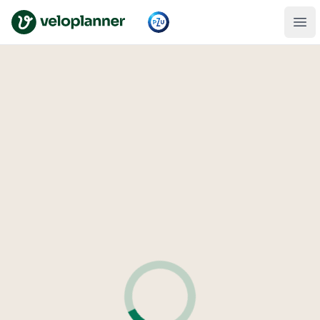
VeloPlanner