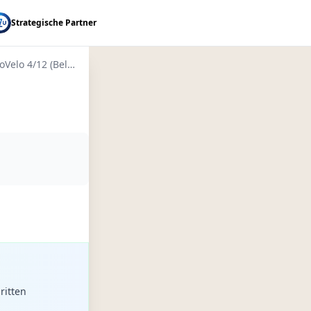
Strategische Partner
EuroVelo 4/12 (Belgium)
ritten