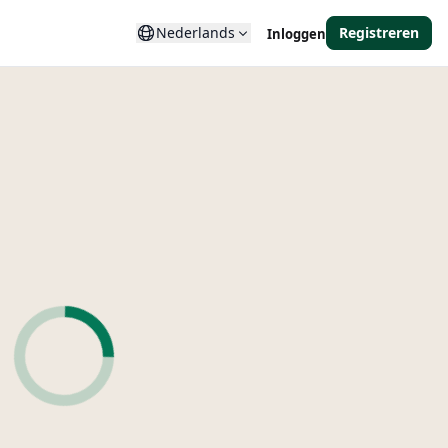
Nederlands
Registreren
Inloggen