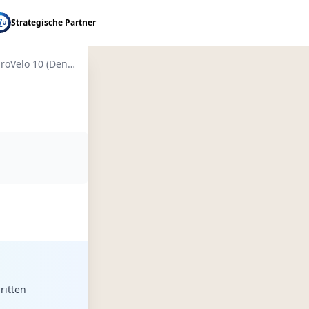
Strategische Partner
EuroVelo 10 (Denmark)
ritten