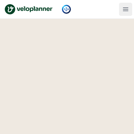
VeloPlanner