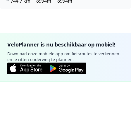
744.7 km
8994m
8994m
VeloPlanner is nu beschikbaar op mobiel!
Download onze mobiele app om fietsroutes te verkennen
en je ritten onderweg te plannen.