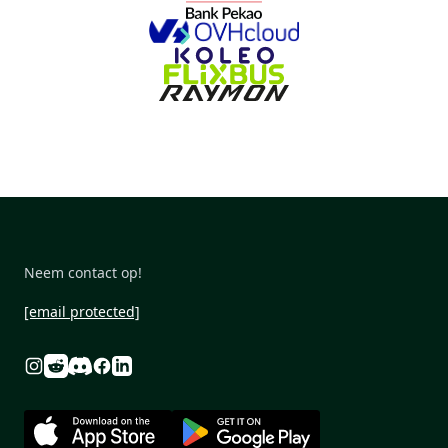
Neem contact op!
[email protected]
Reddit
Discord
Instagram
Facebook
Linkedin