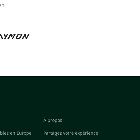
ET
À propos
ables en Europe
Partagez votre expérience