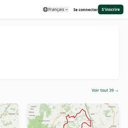
Français
S'inscrire
Se connecter
Voir tout 39 →