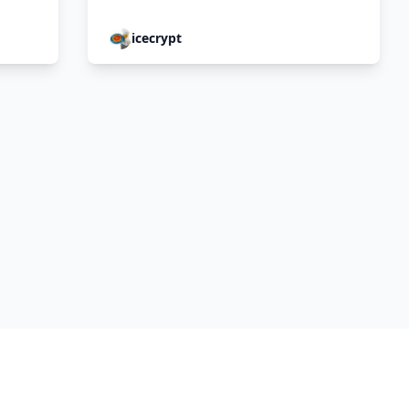
icecrypt