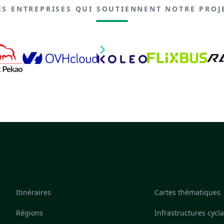
ES ENTREPRISES QUI SOUTIENNENT NOTRE PROJ
Itinéraires
Cartes thématiques
Régions
Infrastructures cycl