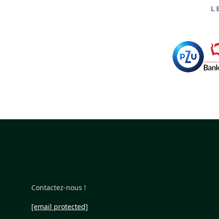
L
Contactez-nous !
[email protected]