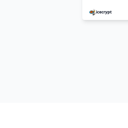
icecrypt