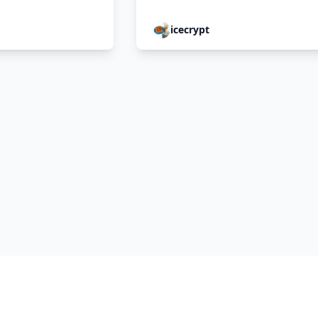
icecrypt