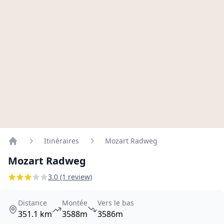
Itinéraires
Mozart Radweg
Home
Mozart Radweg
3.0 (1 review)
Distance
Montée
Vers le bas
351.1 km
3588m
3586m