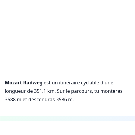
Mozart Radweg
est un itinéraire cyclable d'une
longueur de 351.1 km. Sur le parcours, tu monteras
3588 m et descendras 3586 m.
VeloPlanner est maintenant sur mobile !