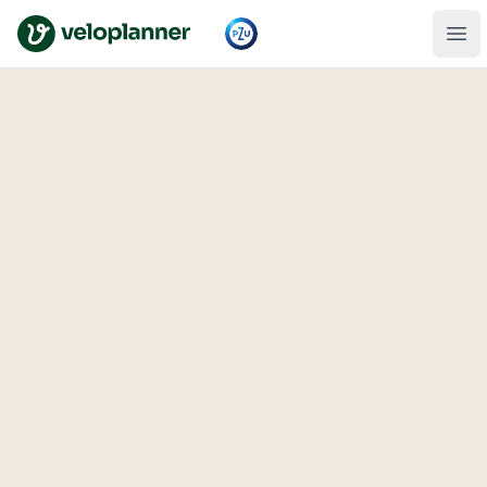
VeloPlanner