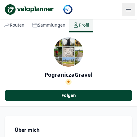
VeloPlanner
Routen
Sammlungen
Profil
PograniczaGravel
Folgen
Über mich