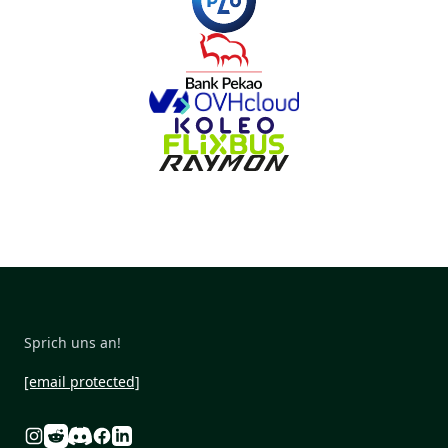
Sprich uns an!
[email protected]
Reddit
Discord
Instagram
Facebook
Linkedin