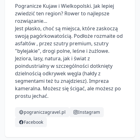
Pogranicze Kujaw i Wielkopolski. Jak lepiej 
zwiedzić ten region? Rower to najlepsze 
rozwiązanie...

Jest płasko, choć są miejsca, które zaskoczą 
swoją pagórkowatością. Podłoże rozmaite od 
asfaltów , przez szutry premium, szutry 
"bylejakie", drogi polne, leśne i żużlowe. 
Jeziora, lasy, natura, jak i świat z 
poindustrialny w szczególności dotknięty 
dzielnością odkrywek węgla (hałdy z 
segmentami też tu znajdziesz). Impreza 
kameralna. Możesz się ścigać, ale możesz po 
prostu jechać. 
pograniczagravel.pl
Instagram
Facebook