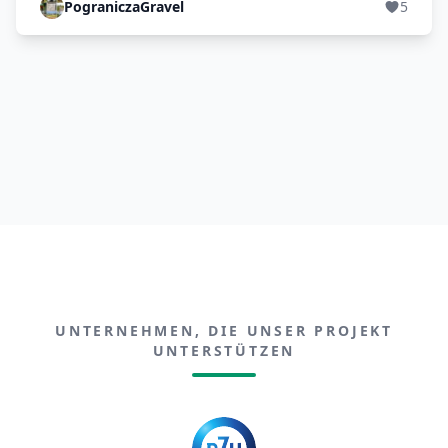
PograniczaGravel
5
UNTERNEHMEN, DIE UNSER PROJEKT
UNTERSTÜTZEN