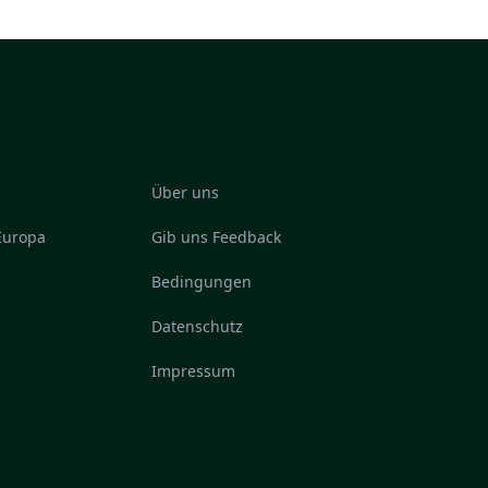
Über uns
 Europa
Gib uns Feedback
Bedingungen
Datenschutz
Impressum