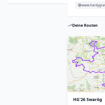
www.hardygrav
Deine Routen
HG'26 Swaróg