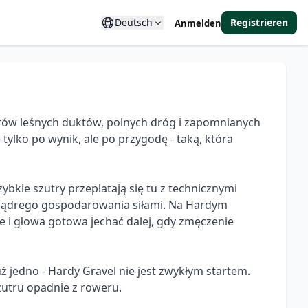
Deutsch
Registrieren
Anmelden
etrów leśnych duktów, polnych dróg i zapomnianych 
ylko po wynik, ale po przygodę - taką, która 
ybkie szutry przeplatają się tu z technicznymi 
mądrego gospodarowania siłami. Na Hardym 
ie i głowa gotowa jechać dalej, gdy zmęczenie 
 jedno - Hardy Gravel nie jest zwykłym startem. 