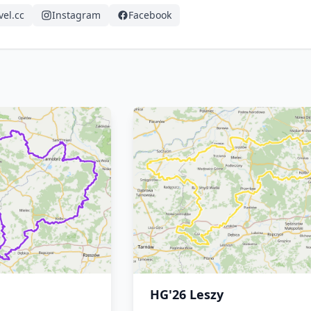
el.cc
Instagram
Facebook
HG'26 Leszy