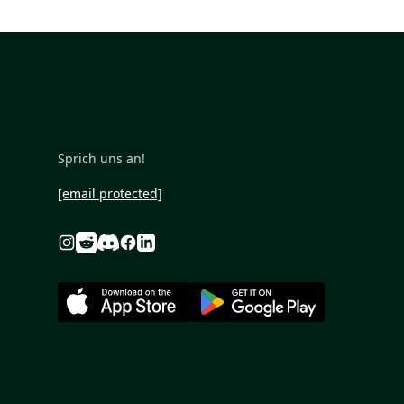
Sprich uns an!
[email protected]
Reddit
Discord
Instagram
Facebook
Linkedin