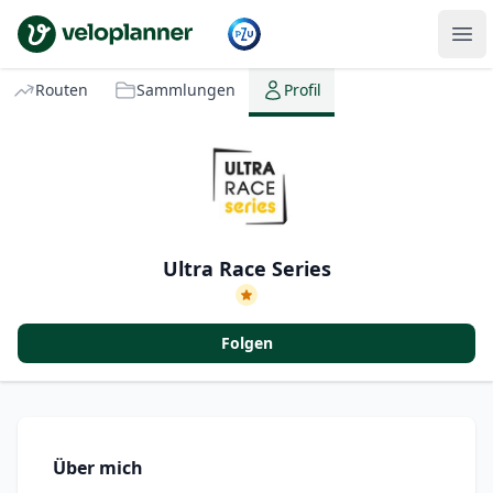
VeloPlanner
Routen
Sammlungen
Profil
Ultra Race Series
Folgen
Über mich