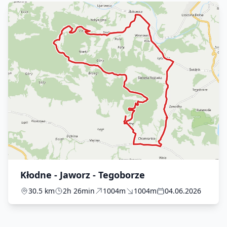
Kłodne - Jaworz - Tegoborze
30.5 km
2h 26min
1004m
1004m
04.06.2026