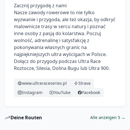
Zacznij przygodę z nami

Nasze zawody rowerowe to nie tylko 
wyzwanie i przygoda, ale też okazja, by odkryć 
malownicze trasy w sercu natury i poznać 
inne osoby z pasją do kolarstwa. Poczuj 
wolność, adrenalinę i satysfakcję z 
pokonywania własnych granic na 
najpiękniejszych ultra wyścigach w Polsce. 
Dołącz do przygody podczas Ultra Race 
Roztocze, Silesia, Dolina Bugu lub Ultra 900. 
www.ultraraceseries.pl
Strava
Instagram
YouTube
Facebook
Deine Routen
Alle anzeigen 5 →