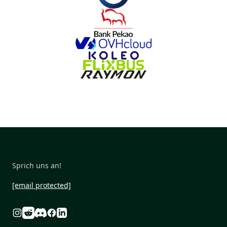
Sprich uns an!
[email protected]
Reddit
Discord
Instagram
Facebook
Linkedin