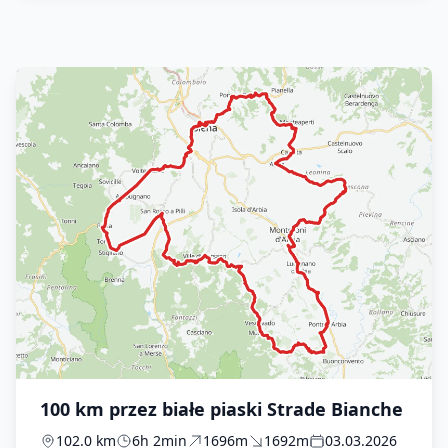
100 km przez białe piaski Strade Bianche
102.0 km
6h 2min
1696m
1692m
03.03.2026