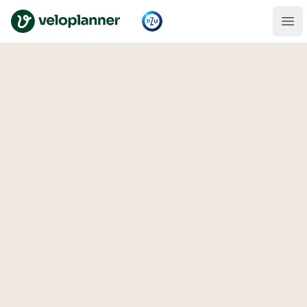
VeloPlanner