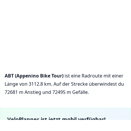
ABT (Appenino Bike Tour)
ist eine Radroute mit einer
Länge von 3112.8 km. Auf der Strecke überwindest du
72681 m Anstieg und 72495 m Gefälle.
VeloPlanner ist jetzt mobil verfügbar!
Laden Sie unsere mobile App herunter, um Radrouten zu