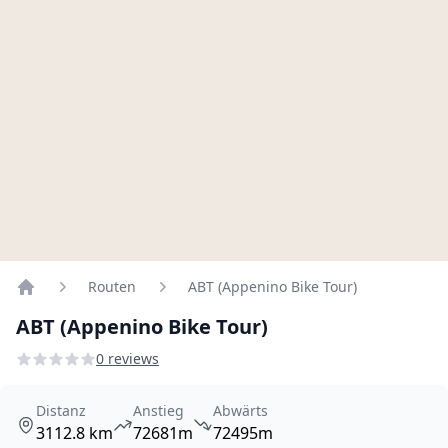
Routen
ABT (Appenino Bike Tour)
Home
ABT (Appenino Bike Tour)
0 reviews
Distanz
Anstieg
Abwärts
3112.8 km
72681m
72495m