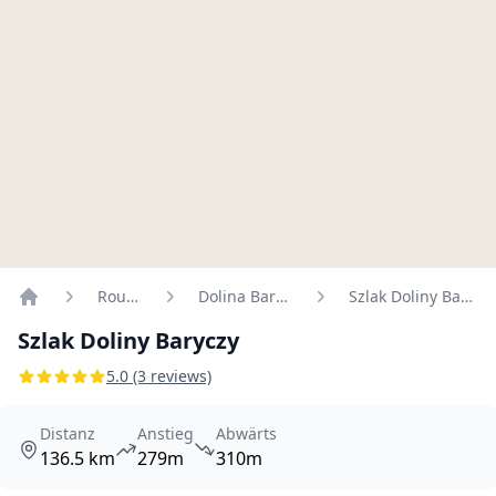
Routen
Dolina Baryczy
Szlak Doliny Baryczy
Home
Szlak Doliny Baryczy
5.0 (3 reviews)
Distanz
Anstieg
Abwärts
136.5 km
279m
310m