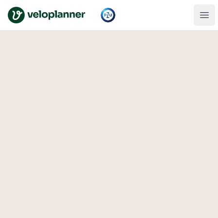
VeloPlanner