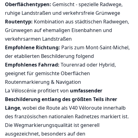
Oberflächentypen:
Gemischt - spezielle Radwege,
ruhige Landstraßen und verkehrsfreie Grünwege
Routentyp:
Kombination aus städtischen Radwegen,
Grünwegen auf ehemaligen Eisenbahnen und
verkehrsarmen Landstraßen
Empfohlene Richtung:
Paris zum Mont-Saint-Michel,
der etablierten Beschilderung folgend
Empfohlenes Fahrrad:
Tourenrad oder Hybrid,
geeignet für gemischte Oberflächen
Routenmarkierung & Navigation
La Véloscénie profitiert von
umfassender
Beschilderung entlang des größten Teils ihrer
Länge
, wobei die Route als V40 Véloroute innerhalb
des französischen nationalen Radnetzes markiert ist.
Die Wegmarkierungsqualität ist generell
ausgezeichnet, besonders auf den