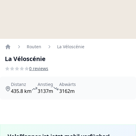
Routen
La Véloscénie
Home
La Véloscénie
0 reviews
Distanz
Anstieg
Abwärts
435.8 km
3137m
3162m