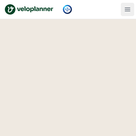
VeloPlanner