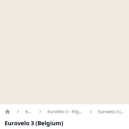
Routen
EuroVelo 3 - Pilgrims Route
Eurovelo 3 (Belgium)
Home
Eurovelo 3 (Belgium)