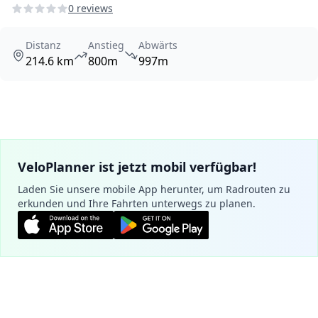
0 reviews
Distanz
Anstieg
Abwärts
214.6 km
800m
997m
VeloPlanner ist jetzt mobil verfügbar!
Laden Sie unsere mobile App herunter, um Radrouten zu
erkunden und Ihre Fahrten unterwegs zu planen.