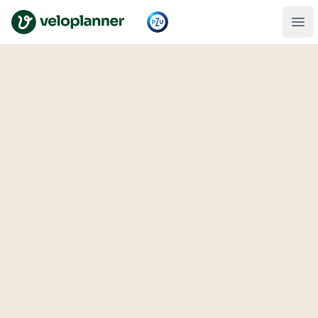
VeloPlanner