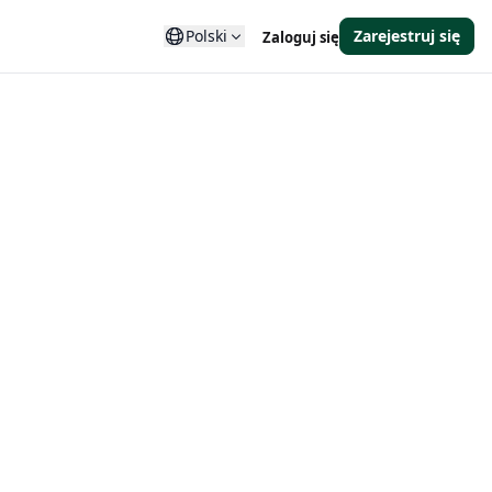
Polski
Zarejestruj się
Zaloguj się