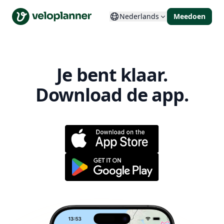
VeloPlanner
Nederlands
Meedoen
Je bent klaar.
Download de app.