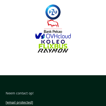
Neem contact op!
[email protected]