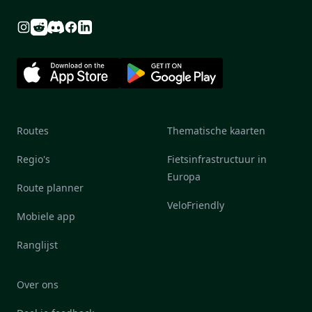
Reddit
Discord
Instagram
Facebook
Linkedin
Routes
Thematische kaarten
Regio's
Fietsinfrastructuur in
Europa
Route planner
VeloFriendly
Mobiele app
Ranglijst
Over ons