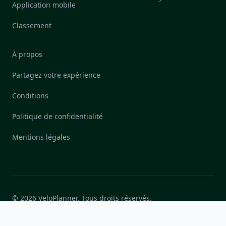
Application mobile
Classement
À propos
Partagez votre expérience
Conditions
Politique de confidentialité
Mentions légales
© 2026 VeloPlanner. Tous droits réservés.
Developpe en