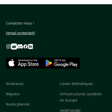
Contactez-nous !
[email protected]
Reddit
Discord
Instagram
Facebook
Linkedin
Itinéraires
Cartes thématiques
Régions
Infrastructures cyclables
en Europe
Route planner
VeloFriendly