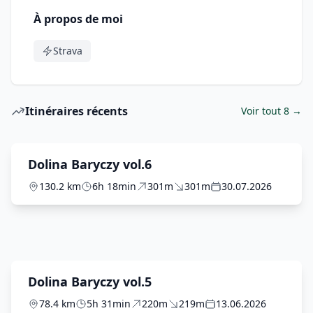
À propos de moi
Strava
Itinéraires récents
Voir tout 8 →
Dolina Baryczy vol.6
130.2 km
6h 18min
301m
301m
30.07.2026
Dolina Baryczy vol.5
78.4 km
5h 31min
220m
219m
13.06.2026