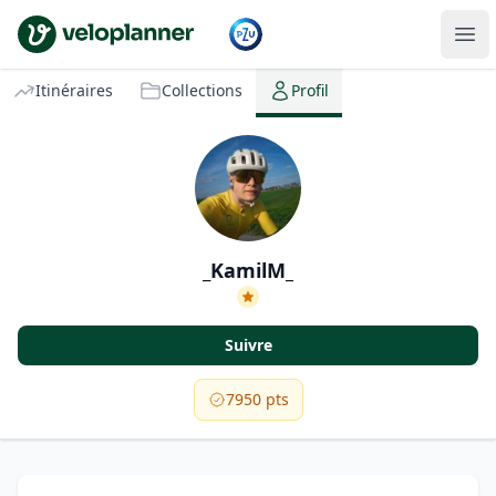
VeloPlanner
Itinéraires
Collections
Profil
_KamilM_
Suivre
7950 pts