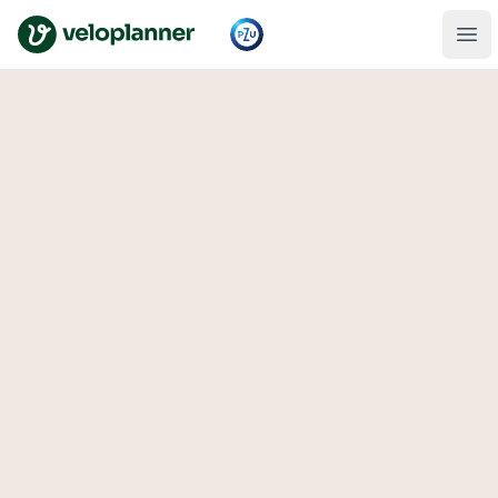
VeloPlanner