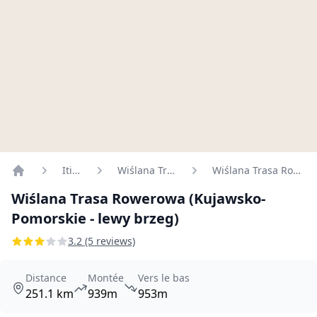
Itinéraires
Wiślana Trasa Rowerowa
Wiślana Trasa Rowerowa (Kujawsko-Pomorskie - lewy brzeg)
Home
Wiślana Trasa Rowerowa (Kujawsko-
Pomorskie - lewy brzeg)
3.2 (5 reviews)
Distance
Montée
Vers le bas
251.1 km
939m
953m