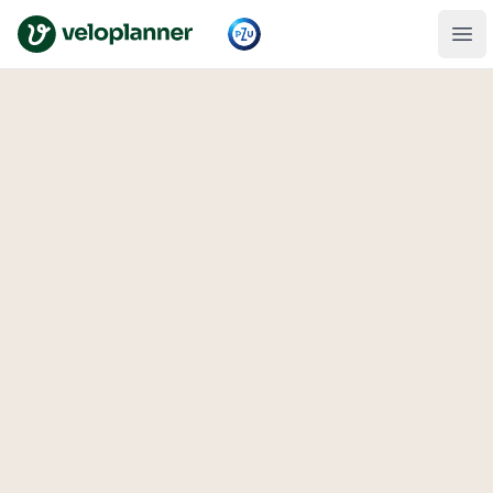
VeloPlanner