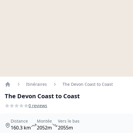
Itinéraires
The Devon Coast to Coast
Home
The Devon Coast to Coast
0 reviews
Distance
Montée
Vers le bas
160.3 km
2052m
2055m