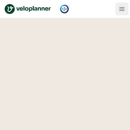
VeloPlanner