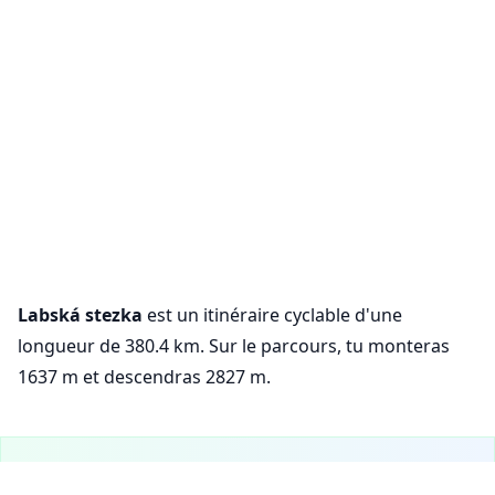
Labská stezka
est un itinéraire cyclable d'une
longueur de 380.4 km. Sur le parcours, tu monteras
1637 m et descendras 2827 m.
VeloPlanner est maintenant sur mobile !