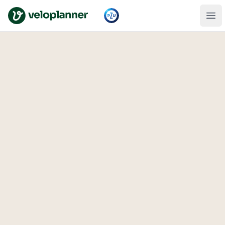
VeloPlanner