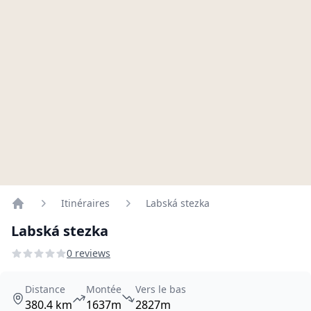
Itinéraires
Labská stezka
Home
Labská stezka
0 reviews
Distance
Montée
Vers le bas
380.4 km
1637m
2827m