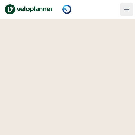
VeloPlanner