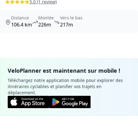
5.0 (1 review)
Distance
Montée
Vers le bas
106.4 km
226m
217m
VeloPlanner est maintenant sur mobile !
Téléchargez notre application mobile pour explorer des
itinéraires cyclables et planifier vos trajets en
déplacement.