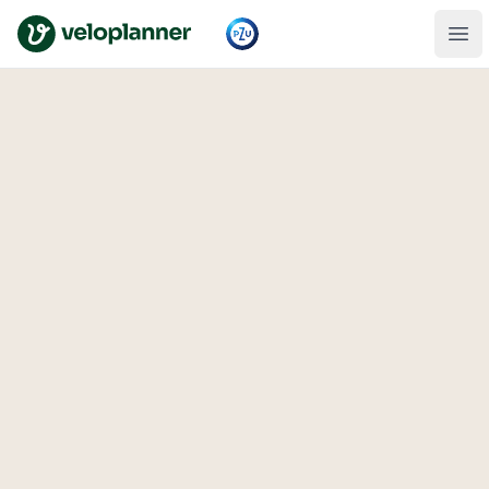
VeloPlanner