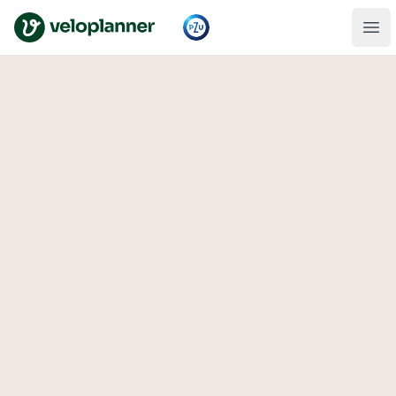
VeloPlanner