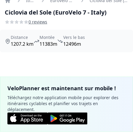
Itinéraires
EuroVelo 7 - Sun Route
Ciclovia del Sole (EuroVelo 7 - Italy)
Home
Ciclovia del Sole (EuroVelo 7 - Italy)
0 reviews
Distance
Montée
Vers le bas
1207.2 km
11383m
12496m
VeloPlanner est maintenant sur mobile !
Téléchargez notre application mobile pour explorer des
itinéraires cyclables et planifier vos trajets en
déplacement.