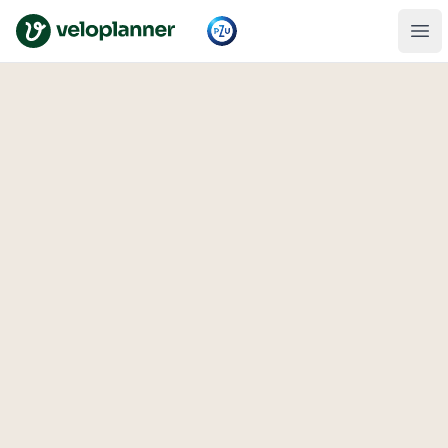
VeloPlanner