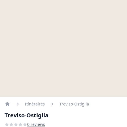
Itinéraires
Treviso-Ostiglia
Home
Treviso-Ostiglia
0 reviews