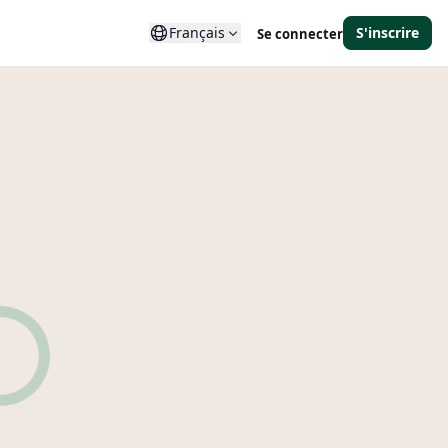
Français
S'inscrire
Se connecter