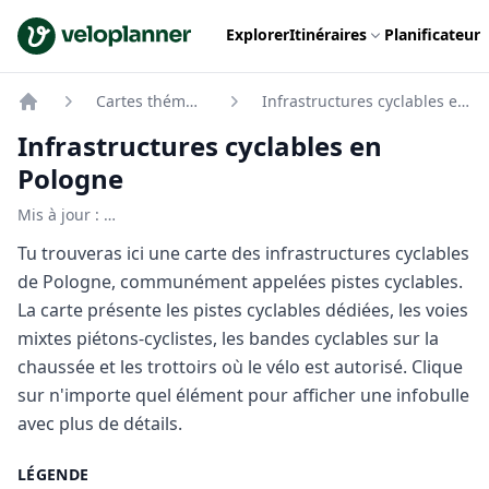
VeloPlanner
Explorer
Itinéraires
Planificateur
Cartes thématiques
Infrastructures cyclables en Pologne
Home
Infrastructures cyclables en
Pologne
Mis à jour :
…
Tu trouveras ici une carte des infrastructures cyclables
de Pologne, communément appelées pistes cyclables.
La carte présente les pistes cyclables dédiées, les voies
mixtes piétons-cyclistes, les bandes cyclables sur la
chaussée et les trottoirs où le vélo est autorisé. Clique
sur n'importe quel élément pour afficher une infobulle
avec plus de détails.
LÉGENDE