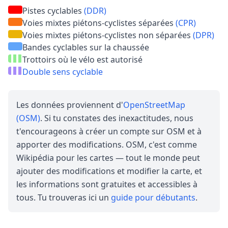
Pistes cyclables
(DDR)
Voies mixtes piétons-cyclistes séparées
(CPR)
Voies mixtes piétons-cyclistes non séparées
(DPR)
Bandes cyclables sur la chaussée
Trottoirs où le vélo est autorisé
Double sens cyclable
Les données proviennent d'
OpenStreetMap
(OSM)
. Si tu constates des inexactitudes, nous
t'encourageons à créer un compte sur OSM et à
apporter des modifications. OSM, c'est comme
Wikipédia pour les cartes — tout le monde peut
ajouter des modifications et modifier la carte, et
les informations sont gratuites et accessibles à
tous. Tu trouveras ici un
guide pour débutants
.