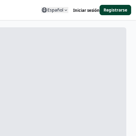
Español
Registrarse
Iniciar sesión