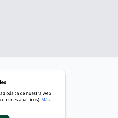
ies
idad básica de nuestra web
con fines analíticos).
Más