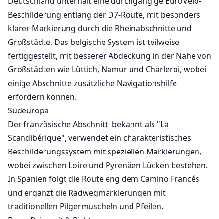
Deutschland unterhält eine durchgängige EuroVelo-
Beschilderung entlang der D7-Route, mit besonders
klarer Markierung durch die Rheinabschnitte und
Großstädte. Das belgische System ist teilweise
fertiggestellt, mit besserer Abdeckung in der Nähe von
Großstädten wie Lüttich, Namur und Charleroi, wobei
einige Abschnitte zusätzliche Navigationshilfe
erfordern können.
Südeuropa
Der französische Abschnitt, bekannt als "La
Scandibérique", verwendet ein charakteristisches
Beschilderungssystem mit speziellen Markierungen,
wobei zwischen Loire und Pyrenäen Lücken bestehen.
In Spanien folgt die Route eng dem Camino Francés
und ergänzt die Radwegmarkierungen mit
traditionellen Pilgermuscheln und Pfeilen.