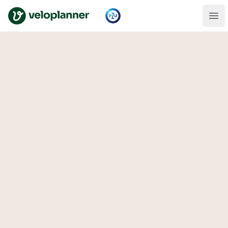
VeloPlanner