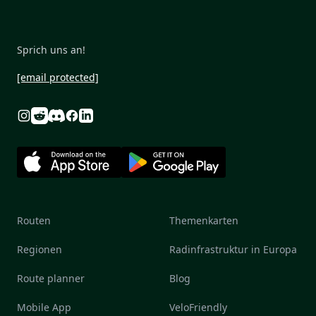
Sprich uns an!
[email protected]
Reddit
Discord
Instagram
Facebook
Linkedin
Routen
Themenkarten
Regionen
Radinfrastruktur in Europa
Route planner
Blog
Mobile App
VeloFriendly